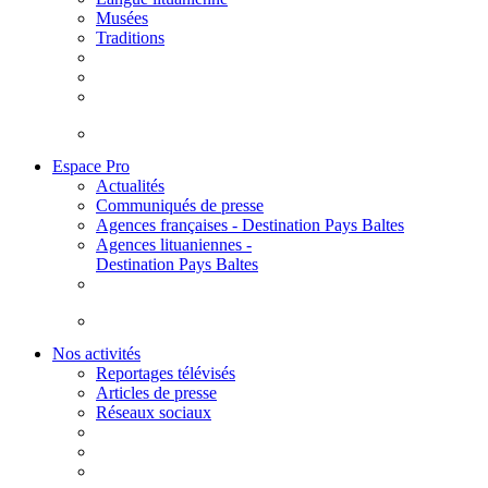
Musées
Traditions
Espace Pro
Actualités
Communiqués de presse
Agences françaises - Destination Pays Baltes
Agences lituaniennes -
Destination Pays Baltes
Nos activités
Reportages télévisés
Articles de presse
Réseaux sociaux