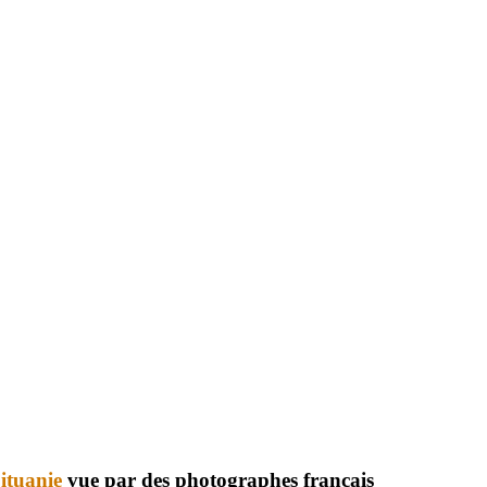
ituanie
vue par des photographes français