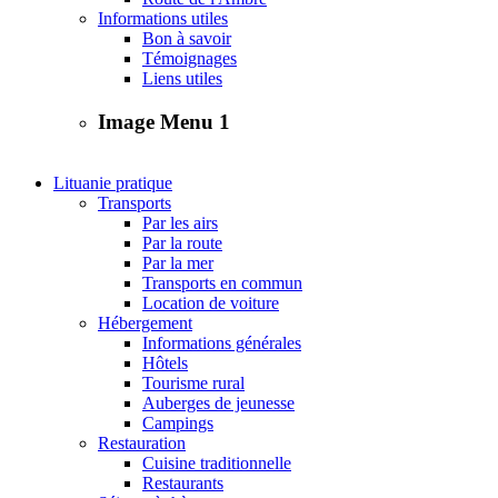
Informations utiles
Bon à savoir
Témoignages
Liens utiles
Image Menu 1
Lituanie pratique
Transports
Par les airs
Par la route
Par la mer
Transports en commun
Location de voiture
Hébergement
Informations générales
Hôtels
Tourisme rural
Auberges de jeunesse
Campings
Restauration
Cuisine traditionnelle
Restaurants