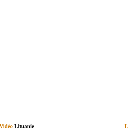
Vidéo
Lituanie
L