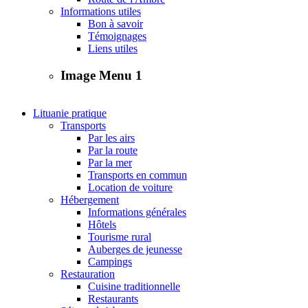
Informations utiles
Bon à savoir
Témoignages
Liens utiles
Image Menu 1
Lituanie pratique
Transports
Par les airs
Par la route
Par la mer
Transports en commun
Location de voiture
Hébergement
Informations générales
Hôtels
Tourisme rural
Auberges de jeunesse
Campings
Restauration
Cuisine traditionnelle
Restaurants