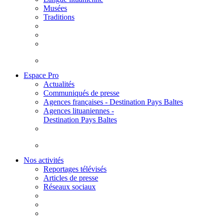
Musées
Traditions
Espace Pro
Actualités
Communiqués de presse
Agences françaises - Destination Pays Baltes
Agences lituaniennes -
Destination Pays Baltes
Nos activités
Reportages télévisés
Articles de presse
Réseaux sociaux