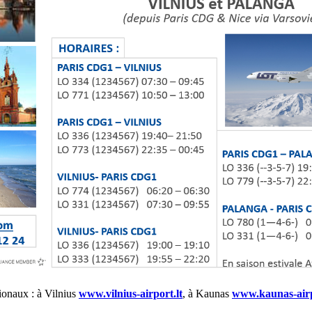
tionaux : à Vilnius
www.vilnius-airport.lt
, à Kaunas
www.kaunas-airp