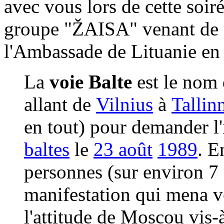
avec vous lors de cette soir
groupe "
ŽAISA
" venant de 
l'Ambassade de Lituanie en 
La
voie Balte
est le nom
allant de
Vilnius
à
Tallin
en tout) pour demander 
baltes
le
23 août
1989
. E
personnes (sur environ 7 m
manifestation qui mena v
l'attitude de Moscou vis-