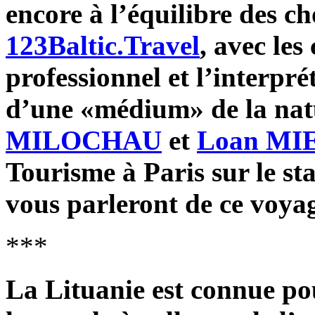
encore à l’équilibre des 
123Baltic.Travel
, avec le
professionnel et l’interpré
d’une «médium» de la nat
MILOCHAU
et
Loan MI
Tourisme à Paris sur le s
vous parleront de ce voya
***
La Lituanie est connue pou