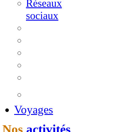
Réseaux
sociaux
Voyages
Nos
activités