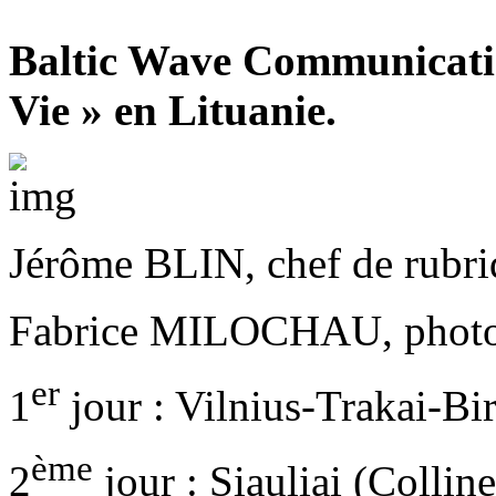
Baltic Wave Communicati
Vie » en Lituanie.
Jérôme BLIN, chef de rubriq
Fabrice MILOCHAU, phot
er
1
jour : Vilnius-Trakai-Bi
ème
2
jour : Siauliai (Collin