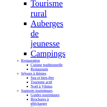
Tourisme
rural
Auberges
de
jeunesse
Campings
Restauration
Cuisine traditionnelle
Restaurants
Séjours à thèmes
Spa et bien-être
Tourisme actif
Noël à Vilnius
Supports touristiques
Guides touristiques
Brochures à
télécharger