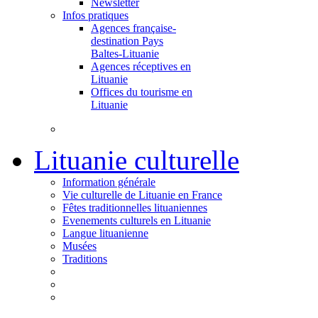
Newsletter
Infos pratiques
Agences française-
destination Pays
Baltes-Lituanie
Agences réceptives en
Lituanie
Offices du tourisme en
Lituanie
Lituanie culturelle
Information générale
Vie culturelle de Lituanie en France
Fêtes traditionnelles lituaniennes
Evenements culturels en Lituanie
Langue lituanienne
Musées
Traditions