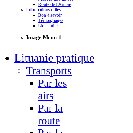
Route de l'Ambre
Informations utiles
Bon à savoir
Témoignages
Liens utiles
Image Menu 1
Lituanie pratique
Transports
Par les
airs
Par la
route
Par la