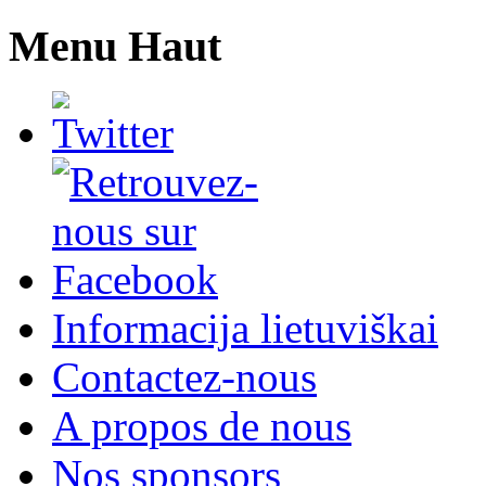
Menu Haut
Informacija lietuviškai
Contactez-nous
A propos de nous
Nos sponsors