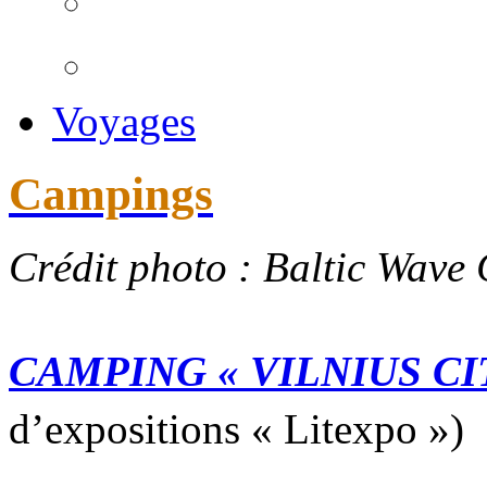
Voyages
Campings
Crédit photo : Baltic Wav
CAMPING « VILNIUS CI
d’expositions « Litexpo 