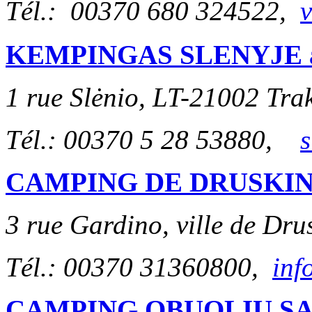
Tél.: 00370 680 324522,
KEMPINGAS SLENYJE 
1 rue Slėnio, LT-21002 Tra
Tél.: 00370 5 28 53880,
CAMPING DE DRUSKIN
3 rue Gardino, ville de Dru
Tél.: 00370 31360800,
inf
CAMPING OBUOLIŲ S