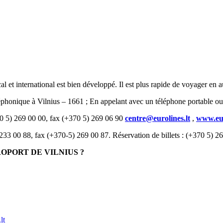
al et international est bien développé. Il est plus rapide de voyager en a
éphonique à Vilnius – 1661 ; En appelant avec un téléphone portable ou
370 5) 269 00 00, fax (+370 5) 269 06 90
centre@eurolines.lt
,
www.eur
 233 00 88, fax (+370-5) 269 00 87. Réservation de billets : (+370 5) 
OPORT DE VILNIUS ?
lt