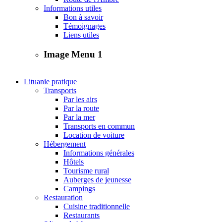
Informations utiles
Bon à savoir
Témoignages
Liens utiles
Image Menu 1
Lituanie pratique
Transports
Par les airs
Par la route
Par la mer
Transports en commun
Location de voiture
Hébergement
Informations générales
Hôtels
Tourisme rural
Auberges de jeunesse
Campings
Restauration
Cuisine traditionnelle
Restaurants