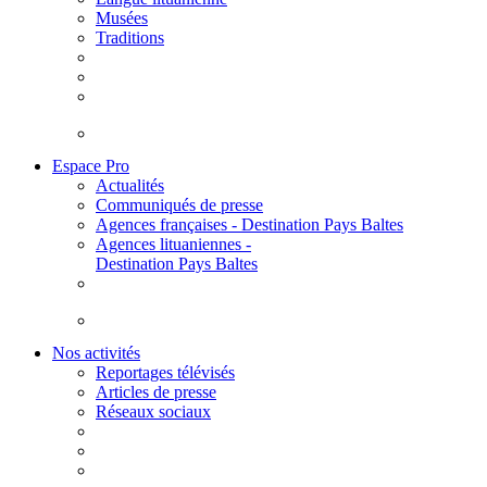
Musées
Traditions
Espace Pro
Actualités
Communiqués de presse
Agences françaises - Destination Pays Baltes
Agences lituaniennes -
Destination Pays Baltes
Nos activités
Reportages télévisés
Articles de presse
Réseaux sociaux