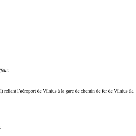
feur.
 reliant l’aéroport de Vilnius à la gare de chemin de fer de Vilnius (la
s