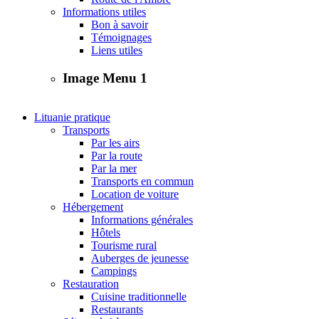
Informations utiles
Bon à savoir
Témoignages
Liens utiles
Image Menu 1
Lituanie pratique
Transports
Par les airs
Par la route
Par la mer
Transports en commun
Location de voiture
Hébergement
Informations générales
Hôtels
Tourisme rural
Auberges de jeunesse
Campings
Restauration
Cuisine traditionnelle
Restaurants