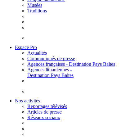
Musées
Traditions
Espace Pro
Actualités
Communiqués de presse
Agences françaises - Destination Pays Baltes
Agences lituaniennes -
Destination Pays Baltes
Nos activités
Reportages télévisés
Articles de presse
Réseaux sociaux