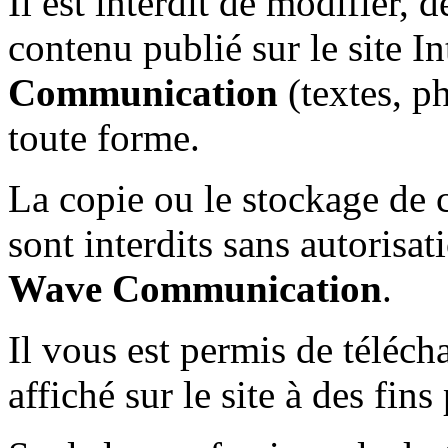
Il est interdit de modifier, 
contenu publié sur le site I
Communication
(textes, p
toute forme.
La copie ou le stockage de 
sont interdits sans autorisat
Wave Communication
.
Il vous est permis de téléch
affiché sur le site à des fi