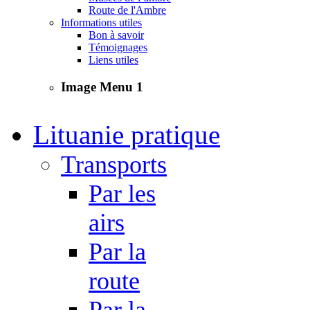
Route de l'Ambre
Informations utiles
Bon à savoir
Témoignages
Liens utiles
Image Menu 1
Lituanie pratique
Transports
Par les
airs
Par la
route
Par la