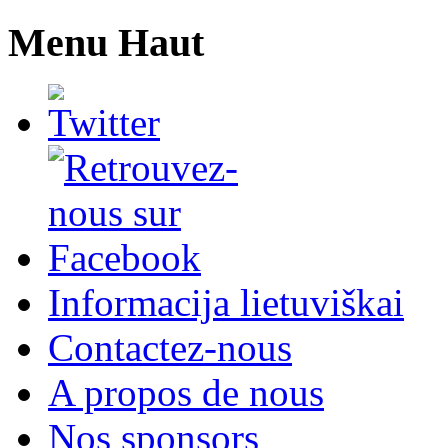
Menu Haut
Informacija lietuviškai
Contactez-nous
A propos de nous
Nos sponsors