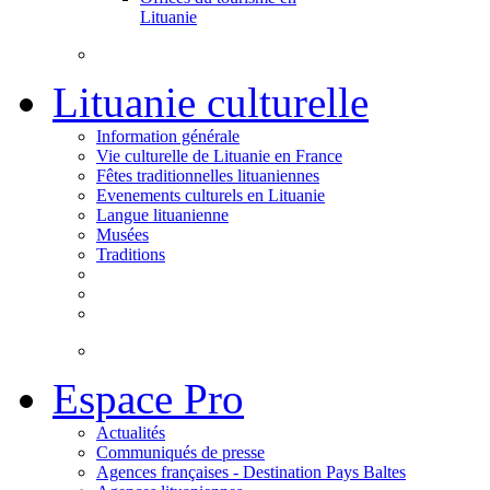
Lituanie
Lituanie culturelle
Information générale
Vie culturelle de Lituanie en France
Fêtes traditionnelles lituaniennes
Evenements culturels en Lituanie
Langue lituanienne
Musées
Traditions
Espace Pro
Actualités
Communiqués de presse
Agences françaises - Destination Pays Baltes