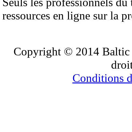
Seuls les professionnels du 
ressources en ligne sur la p
blue
Copyright © 2014 Balti
film
सौतेली
droi
मां
को
पटाकर
Conditions d’
खूब
चोदा
और
मजे
लिए
Xnxxx
Com
فيديو
جنسي
Xnxx