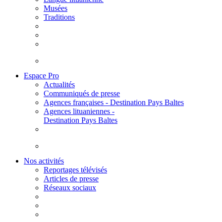
Musées
Traditions
Espace Pro
Actualités
Communiqués de presse
Agences françaises - Destination Pays Baltes
Agences lituaniennes -
Destination Pays Baltes
Nos activités
Reportages télévisés
Articles de presse
Réseaux sociaux