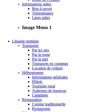
Informations utiles
Bon à savoir
Témoignages
Liens utiles
Image Menu 1
Lituanie pratique
Transports
Par les airs
Par la route
Par la mer
Transports en commun
Location de voiture
Hébergement
Informations générales
Hôtels
Tourisme rural
Auberges de jeunesse
Campings
Restauration
Cuisine traditionnelle
Restaurants