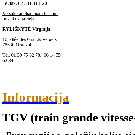
Tel/fax. 02 38 88 81 20
Versalio apeliaciniam teismui
prisiekusi vertėja:
RYLIŠKYTĖ
Virginija
16, allée des Grands Vergers
78630 Orgeval
Tél. 01 39 75 62 78, 06 14 55
62 34
Informacija
TGV (train grande vitesse-