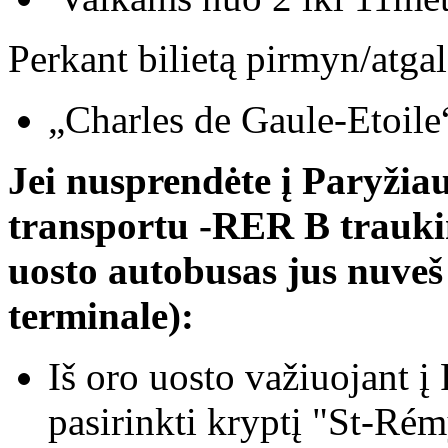
Perkant bilietą pirmyn/atgal
„Charles de Gaule-Etoile
Jei nusprendėte į Paryžiau
transportu -RER B trauk
uosto autobusas jus nuveš
terminale):
Iš oro uosto važiuojant į
pasirinkti kryptį "St-Ré