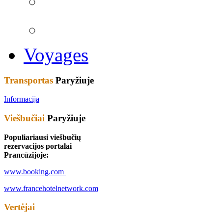
Voyages
Transportas
Paryžiuje
Informacija
Viešbučiai
Paryžiuje
Populiariausi viešbučių
rezervacijos portalai
Prancūzijoje:
www.booking.com
www.francehotelnetwork.com
Vertėjai