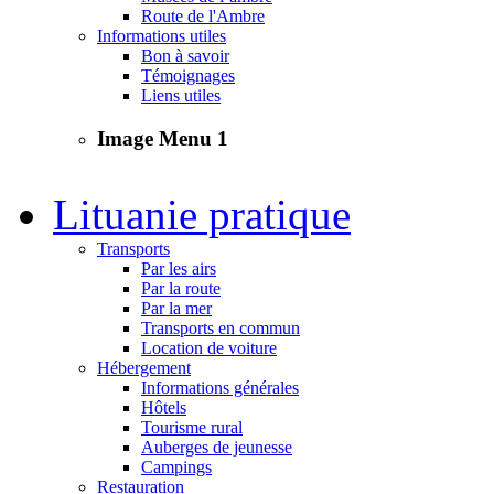
Route de l'Ambre
Informations utiles
Bon à savoir
Témoignages
Liens utiles
Image Menu 1
Lituanie pratique
Transports
Par les airs
Par la route
Par la mer
Transports en commun
Location de voiture
Hébergement
Informations générales
Hôtels
Tourisme rural
Auberges de jeunesse
Campings
Restauration