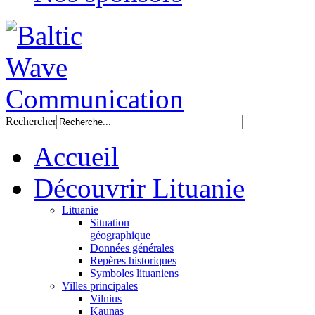
Rechercher
Accueil
Découvrir Lituanie
Lituanie
Situation
géographique
Données générales
Repères historiques
Symboles lituaniens
Villes principales
Vilnius
Kaunas